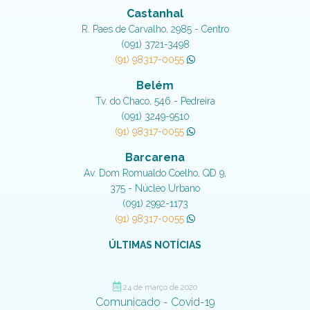
Castanhal
R. Paes de Carvalho, 2985 - Centro
(091) 3721-3498
(91) 98317-0055
Belém
Tv. do Chaco, 546 - Pedreira
(091) 3249-9510
(91) 98317-0055
Barcarena
Av. Dom Romualdo Coelho, QD 9,
375 - Núcleo Urbano
(091) 2992-1173
(91) 98317-0055
ÚLTIMAS NOTÍCIAS
24 de março de 2020
Comunicado - Covid-19