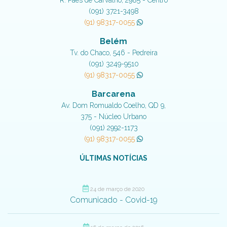
(091) 3721-3498
(91) 98317-0055
Belém
Tv. do Chaco, 546 - Pedreira
(091) 3249-9510
(91) 98317-0055
Barcarena
Av. Dom Romualdo Coelho, QD 9,
375 - Núcleo Urbano
(091) 2992-1173
(91) 98317-0055
ÚLTIMAS NOTÍCIAS
24 de março de 2020
Comunicado - Covid-19