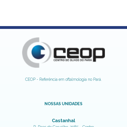
CEOP - Referência em oftalmologia no Pará.
NOSSAS UNIDADES
Castanhal
R. Paes de Carvalho, 2985 - Centro