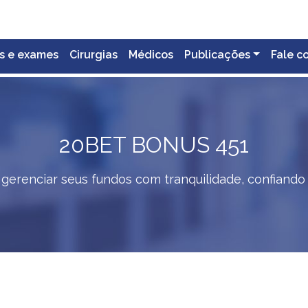
s e exames
Cirurgias
Médicos
Publicações
Fale c
20BET BONUS 451
gerenciar seus fundos com tranquilidade, confiando