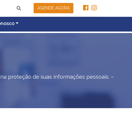
AGENDE AGORA
onosco
 na proteção de suas informações pessoais. –