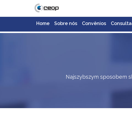
Home
Sobre nós
Convênios
Consulta
Najszybszym sposobem sko