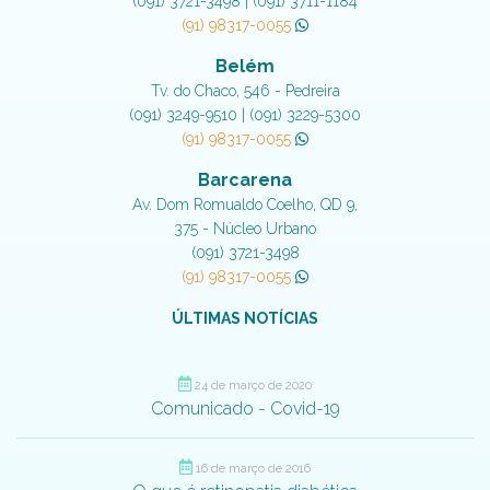
(091) 3721-3498 | (091) 3711-1184
(91) 98317-0055
Belém
Tv. do Chaco, 546 - Pedreira
(091) 3249-9510 | (091) 3229-5300
(91) 98317-0055
Barcarena
Av. Dom Romualdo Coelho, QD 9,
375 - Núcleo Urbano
(091) 3721-3498
(91) 98317-0055
ÚLTIMAS NOTÍCIAS
24 de março de 2020
Comunicado - Covid-19
16 de março de 2016