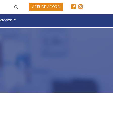
AGENDE AGORA
onosco