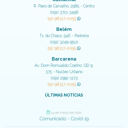
R. Paes de Carvalho, 2985 - Centro
(091) 3721-3498
(91) 98317-0055
Belém
Tv. do Chaco, 546 - Pedreira
(091) 3249-9510
(91) 98317-0055
Barcarena
Av. Dom Romualdo Coelho, QD 9,
375 - Núcleo Urbano
(091) 2992-1173
(91) 98317-0055
ÚLTIMAS NOTÍCIAS
24 de março de 2020
Comunicado - Covid-19