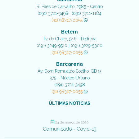
R. Paes de Carvalho, 2985 - Centro
(091) 3721-3498 | (091) 3711-1184
(91) 98317-0055
Belém
Tv. do Chaco, 546 - Pedreira
(091) 3249-9510 | (091) 3229-5300
(91) 98317-0055
Barcarena
Av. Dom Romualdo Coelho, QD 9,
375 - Núcleo Urbano
(091) 3721-3498
(91) 98317-0055
ÚLTIMAS NOTÍCIAS
24 de março de 2020
Comunicado - Covid-19