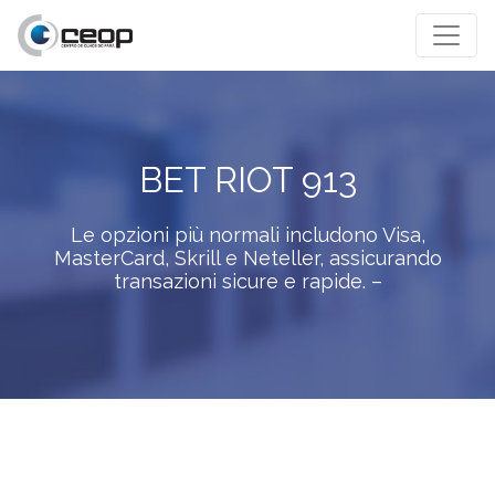
BET RIOT 913
Le opzioni più normali includono Visa,
MasterCard, Skrill e Neteller, assicurando
transazioni sicure e rapide. –