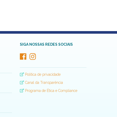
SIGA NOSSAS REDES SOCIAIS
Política de privacidade
Canal da Transparência
Programa de Ética e Compliance