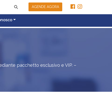
AGENDE AGORA
onosco
mediante pacchetto esclusivo e VIP. –