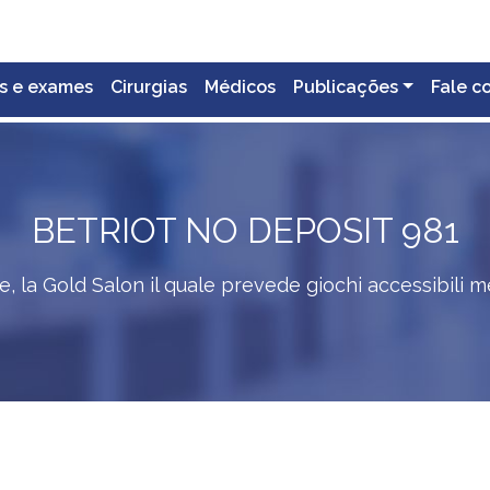
s e exames
Cirurgias
Médicos
Publicações
Fale c
BETRIOT NO DEPOSIT 981
, la Gold Salon il quale prevede giochi accessibili 