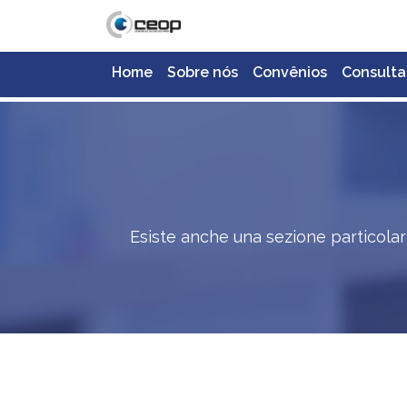
Home
Sobre nós
Convênios
Consulta
Esiste anche una sezione particolare