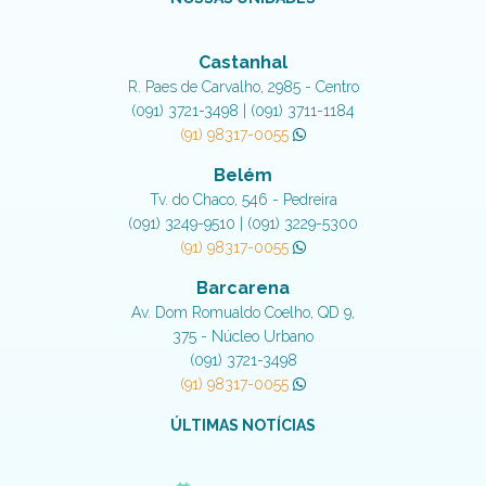
Castanhal
R. Paes de Carvalho, 2985 - Centro
(091) 3721-3498 | (091) 3711-1184
(91) 98317-0055
Belém
Tv. do Chaco, 546 - Pedreira
(091) 3249-9510 | (091) 3229-5300
(91) 98317-0055
Barcarena
Av. Dom Romualdo Coelho, QD 9,
375 - Núcleo Urbano
(091) 3721-3498
(91) 98317-0055
ÚLTIMAS NOTÍCIAS