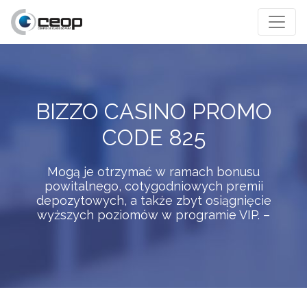
BIZZO CASINO PROMO
CODE 825
Mogą je otrzymać w ramach bonusu
powitalnego, cotygodniowych premii
depozytowych, a także zbyt osiągnięcie
wyższych poziomów w programie VIP. –