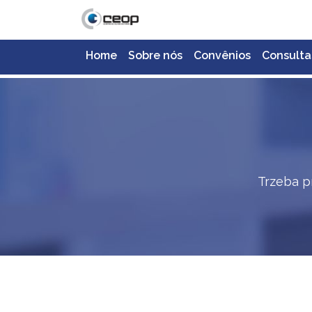
Home
Sobre nós
Convênios
Consulta
Trzeba p