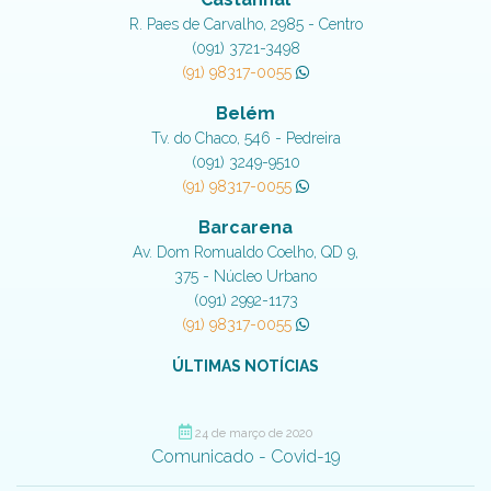
R. Paes de Carvalho, 2985 - Centro
(091) 3721-3498
(91) 98317-0055
Belém
Tv. do Chaco, 546 - Pedreira
(091) 3249-9510
(91) 98317-0055
Barcarena
Av. Dom Romualdo Coelho, QD 9,
375 - Núcleo Urbano
(091) 2992-1173
(91) 98317-0055
ÚLTIMAS NOTÍCIAS
24 de março de 2020
Comunicado - Covid-19