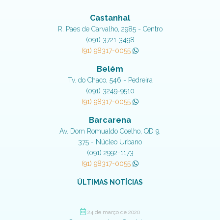
Castanhal
R. Paes de Carvalho, 2985 - Centro
(091) 3721-3498
(91) 98317-0055
Belém
Tv. do Chaco, 546 - Pedreira
(091) 3249-9510
(91) 98317-0055
Barcarena
Av. Dom Romualdo Coelho, QD 9,
375 - Núcleo Urbano
(091) 2992-1173
(91) 98317-0055
ÚLTIMAS NOTÍCIAS
24 de março de 2020