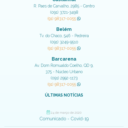
R. Paes de Carvalho, 2985 - Centro
(091) 3721-3498
(91) 98317-0055
Belém
Tv. do Chaco, 546 - Pedreira
(091) 3249-9510
(91) 98317-0055
Barcarena
Av. Dom Romualdo Coelho, QD 9,
375 - Núcleo Urbano
(091) 2992-1173
(91) 98317-0055
ÚLTIMAS NOTÍCIAS
24 de março de 2020
Comunicado - Covid-19