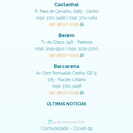
Castanhal
R. Paes de Carvalho, 2985 - Centro
(091) 3721-3498 | (091) 3711-1184
(91) 98317-0055
Belém
Tv. do Chaco, 546 - Pedreira
(091) 3249-9510 | (091) 3229-5300
(91) 98317-0055
Barcarena
Av. Dom Romualdo Coelho, QD 9,
375 - Núcleo Urbano
(091) 3721-3498
(91) 98317-0055
ÚLTIMAS NOTÍCIAS
24 de março de 2020
Comunicado - Covid-19