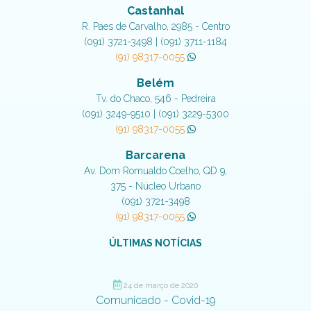
Castanhal
R. Paes de Carvalho, 2985 - Centro
(091) 3721-3498 | (091) 3711-1184
(91) 98317-0055
Belém
Tv. do Chaco, 546 - Pedreira
(091) 3249-9510 | (091) 3229-5300
(91) 98317-0055
Barcarena
Av. Dom Romualdo Coelho, QD 9,
375 - Núcleo Urbano
(091) 3721-3498
(91) 98317-0055
ÚLTIMAS NOTÍCIAS
24 de março de 2020
Comunicado - Covid-19