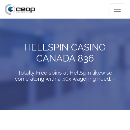
HELLSPIN CASINO
CANADA 836
Totally Free spins at HellSpin likewise
come along with a 40x wagering need. –