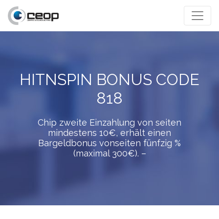
HITNSPIN BONUS CODE
818
Chip zweite Einzahlung von seiten
mindestens 10€, erhält einen
Bargeldbonus vonseiten fünfzig %
(maximal 300€). –