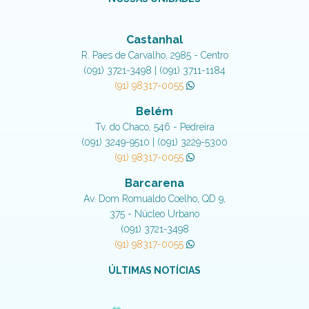
Castanhal
R. Paes de Carvalho, 2985 - Centro
(091) 3721-3498 | (091) 3711-1184
(91) 98317-0055
Belém
Tv. do Chaco, 546 - Pedreira
(091) 3249-9510 | (091) 3229-5300
(91) 98317-0055
Barcarena
Av. Dom Romualdo Coelho, QD 9,
375 - Núcleo Urbano
(091) 3721-3498
(91) 98317-0055
ÚLTIMAS NOTÍCIAS