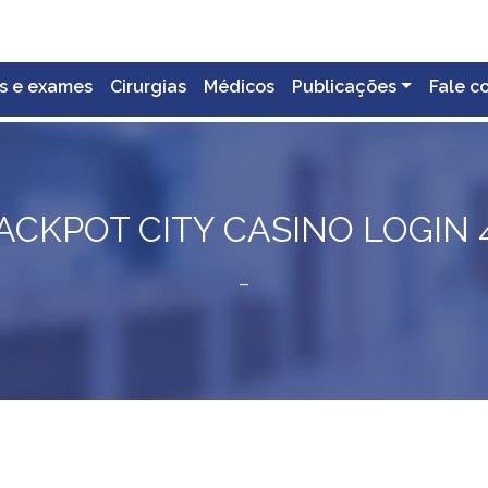
s e exames
Cirurgias
Médicos
Publicações
Fale c
ACKPOT CITY CASINO LOGIN 
–