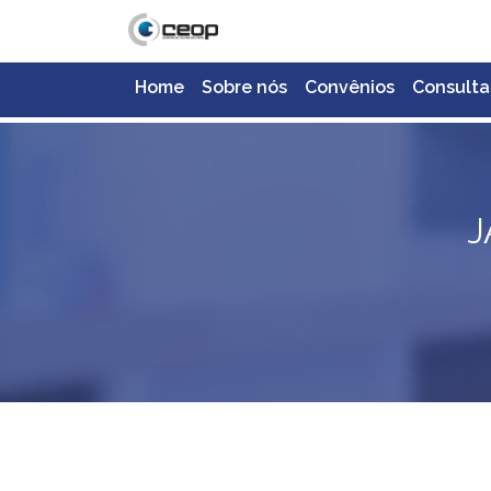
Home
Sobre nós
Convênios
Consulta
J