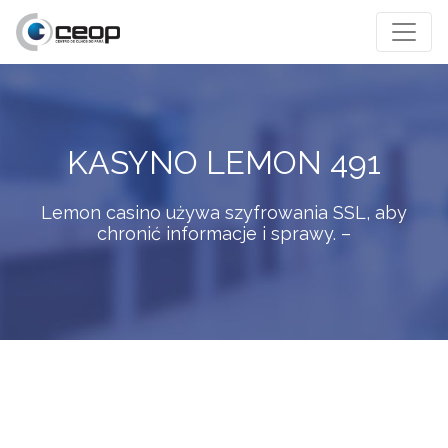
KASYNO LEMON 491
Lemon casino używa szyfrowania SSL, aby
chronić informacje i sprawy. –