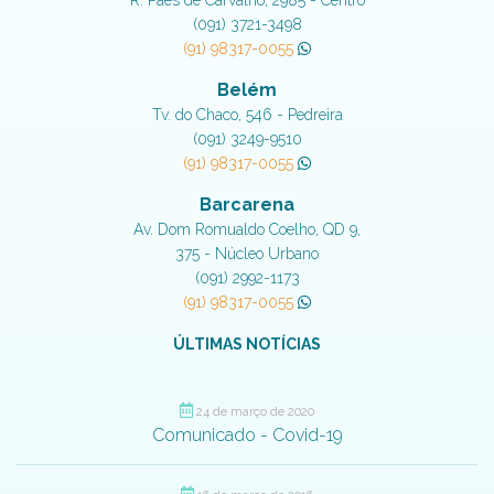
(091) 3721-3498
(91) 98317-0055
Belém
Tv. do Chaco, 546 - Pedreira
(091) 3249-9510
(91) 98317-0055
Barcarena
Av. Dom Romualdo Coelho, QD 9,
375 - Núcleo Urbano
(091) 2992-1173
(91) 98317-0055
ÚLTIMAS NOTÍCIAS
24 de março de 2020
Comunicado - Covid-19