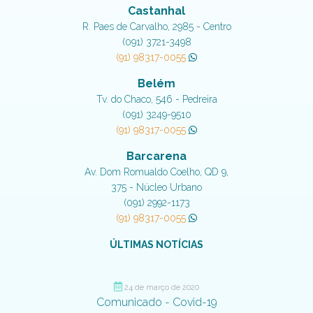
Castanhal
R. Paes de Carvalho, 2985 - Centro
(091) 3721-3498
(91) 98317-0055
Belém
Tv. do Chaco, 546 - Pedreira
(091) 3249-9510
(91) 98317-0055
Barcarena
Av. Dom Romualdo Coelho, QD 9,
375 - Núcleo Urbano
(091) 2992-1173
(91) 98317-0055
ÚLTIMAS NOTÍCIAS
24 de março de 2020
Comunicado - Covid-19