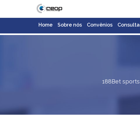
Home
Sobre nós
Convênios
Consulta
188Bet sportsb