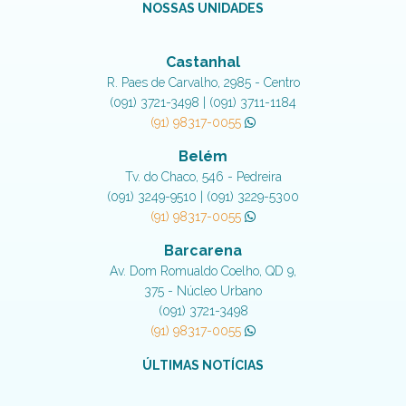
NOSSAS UNIDADES
Castanhal
R. Paes de Carvalho, 2985 - Centro
(091) 3721-3498 | (091) 3711-1184
(91) 98317-0055
Belém
Tv. do Chaco, 546 - Pedreira
(091) 3249-9510 | (091) 3229-5300
(91) 98317-0055
Barcarena
Av. Dom Romualdo Coelho, QD 9,
375 - Núcleo Urbano
(091) 3721-3498
(91) 98317-0055
ÚLTIMAS NOTÍCIAS