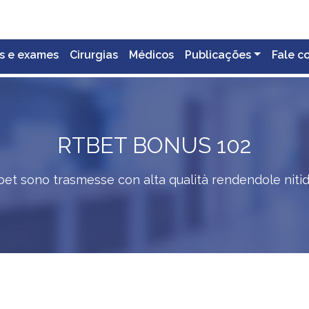
s e exames
Cirurgias
Médicos
Publicações
Fale c
RTBET BONUS 102
 Rtbet sono trasmesse con alta qualità rendendole niti