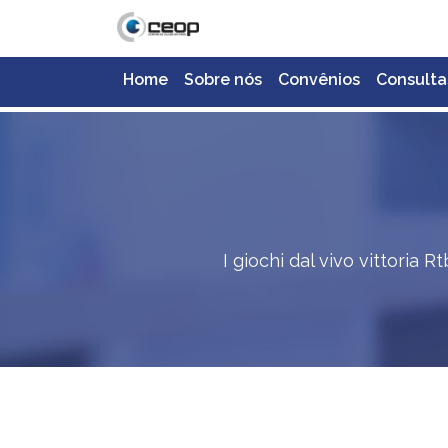
Home
Sobre nós
Convênios
Consulta
I giochi dal vivo vittoria