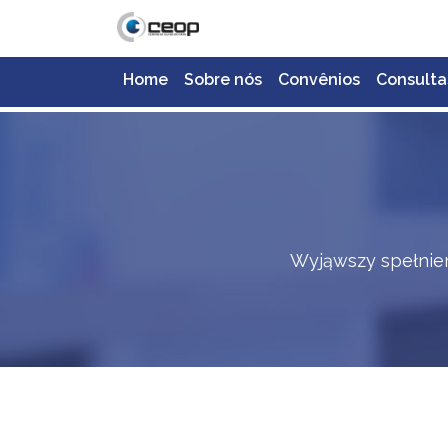
Home
Sobre nós
Convênios
Consulta
Wyjąwszy spełnien