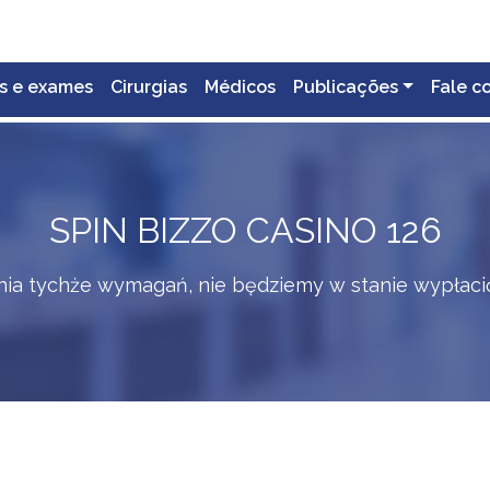
s e exames
Cirurgias
Médicos
Publicações
Fale c
SPIN BIZZO CASINO 126
ia tychże wymagań, nie będziemy w stanie wypłaci