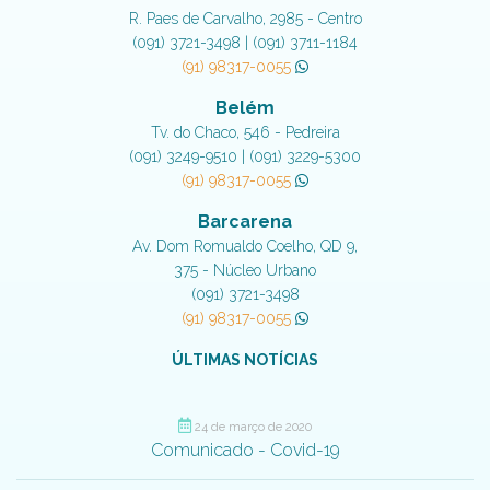
R. Paes de Carvalho, 2985 - Centro
(091) 3721-3498 | (091) 3711-1184
(91) 98317-0055
Belém
Tv. do Chaco, 546 - Pedreira
(091) 3249-9510 | (091) 3229-5300
(91) 98317-0055
Barcarena
Av. Dom Romualdo Coelho, QD 9,
375 - Núcleo Urbano
(091) 3721-3498
(91) 98317-0055
ÚLTIMAS NOTÍCIAS
24 de março de 2020
Comunicado - Covid-19