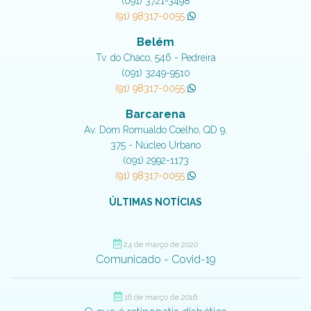
(091) 3721-3498
(91) 98317-0055
Belém
Tv. do Chaco, 546 - Pedreira
(091) 3249-9510
(91) 98317-0055
Barcarena
Av. Dom Romualdo Coelho, QD 9,
375 - Núcleo Urbano
(091) 2992-1173
(91) 98317-0055
ÚLTIMAS NOTÍCIAS
24 de março de 2020
Comunicado - Covid-19
16 de março de 2016