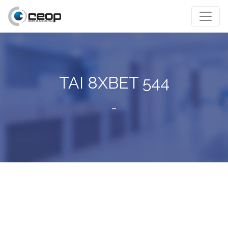
TAI 8XBET 544
–