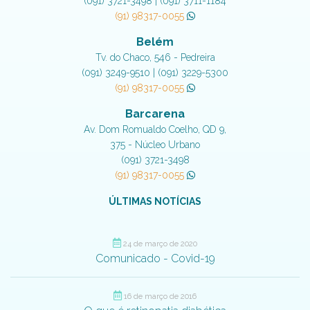
(091) 3721-3498 | (091) 3711-1184
(91) 98317-0055
Belém
Tv. do Chaco, 546 - Pedreira
(091) 3249-9510 | (091) 3229-5300
(91) 98317-0055
Barcarena
Av. Dom Romualdo Coelho, QD 9,
375 - Núcleo Urbano
(091) 3721-3498
(91) 98317-0055
ÚLTIMAS NOTÍCIAS
24 de março de 2020
Comunicado - Covid-19
16 de março de 2016