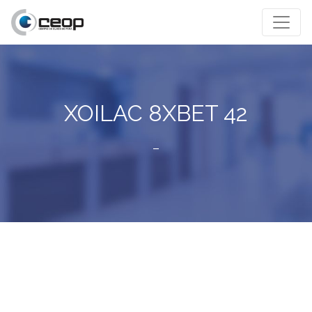
XOILAC 8XBET 42
–