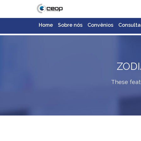
Home
Sobre nós
Convênios
Consulta
ZODI
These feat