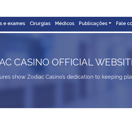
s e exames
Cirurgias
Médicos
Publicações
Fale c
AC CASINO OFFICIAL WEBSIT
ures show Zodiac Casino’s dedication to keeping play