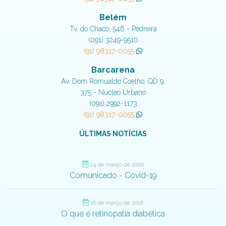
Belém
Tv. do Chaco, 546 - Pedreira
(091) 3249-9510
(91) 98317-0055
Barcarena
Av. Dom Romualdo Coelho, QD 9,
375 - Núcleo Urbano
(091) 2992-1173
(91) 98317-0055
ÚLTIMAS NOTÍCIAS
24 de março de 2020
Comunicado - Covid-19
16 de março de 2016
O que é retinopatia diabética