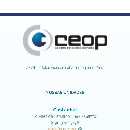
CEOP - Referência em oftalmologia no Pará.
NOSSAS UNIDADES
Castanhal
R. Paes de Carvalho, 2985 - Centro
(091) 3721-3498
(91) 98317-0055