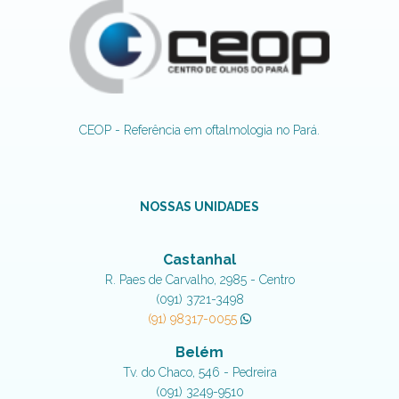
CEOP - Referência em oftalmologia no Pará.
NOSSAS UNIDADES
Castanhal
R. Paes de Carvalho, 2985 - Centro
(091) 3721-3498
(91) 98317-0055
Belém
Tv. do Chaco, 546 - Pedreira
(091) 3249-9510