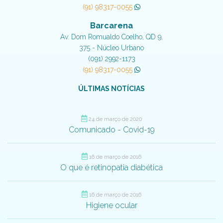
(91) 98317-0055
Barcarena
Av. Dom Romualdo Coelho, QD 9,
375 - Núcleo Urbano
(091) 2992-1173
(91) 98317-0055
ÚLTIMAS NOTÍCIAS
24 de março de 2020
Comunicado - Covid-19
16 de março de 2016
O que é retinopatia diabética
16 de março de 2016
Higiene ocular