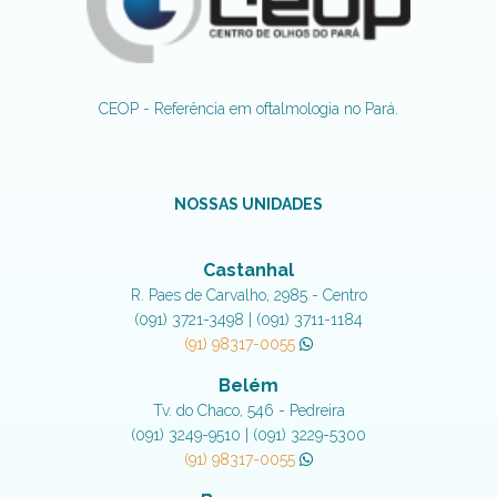
CEOP - Referência em oftalmologia no Pará.
NOSSAS UNIDADES
Castanhal
R. Paes de Carvalho, 2985 - Centro
(091) 3721-3498 | (091) 3711-1184
(91) 98317-0055
Belém
Tv. do Chaco, 546 - Pedreira
(091) 3249-9510 | (091) 3229-5300
(91) 98317-0055