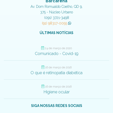
Barcarena
Av. Dom Romualdo Coelho, QD 9,
375 - Núcleo Urbano
(091) 3721-3498
(91) 98317-0055
ÚLTIMAS NOTÍCIAS
24 de março de 2020
Comunicado - Covid-19
16 de março de 2016
O que é retinopatia diabética
16 de março de 2016
Higiene ocular
SIGA NOSSAS REDES SOCIAIS