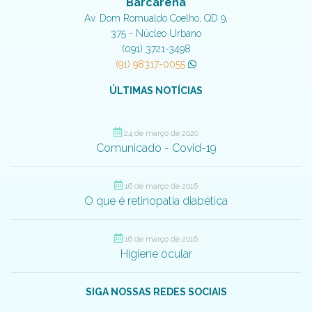
Barcarena
Av. Dom Romualdo Coelho, QD 9,
375 - Núcleo Urbano
(091) 3721-3498
(91) 98317-0055
ÚLTIMAS NOTÍCIAS
24 de março de 2020
Comunicado - Covid-19
16 de março de 2016
O que é retinopatia diabética
16 de março de 2016
Higiene ocular
SIGA NOSSAS REDES SOCIAIS