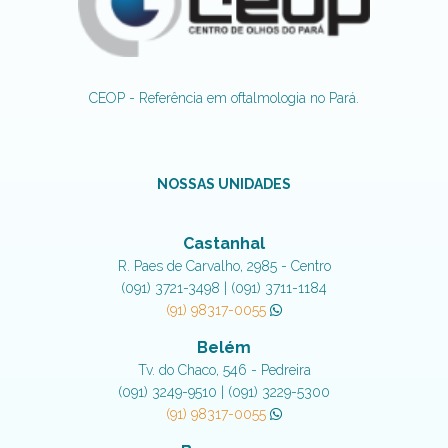
CEOP - Referência em oftalmologia no Pará.
NOSSAS UNIDADES
Castanhal
R. Paes de Carvalho, 2985 - Centro
(091) 3721-3498 | (091) 3711-1184
(91) 98317-0055
Belém
Tv. do Chaco, 546 - Pedreira
(091) 3249-9510 | (091) 3229-5300
(91) 98317-0055