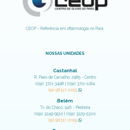
CEOP - Referência em oftalmologia no Pará.
NOSSAS UNIDADES
Castanhal
R. Paes de Carvalho, 2985 - Centro
(091) 3721-3498 | (091) 3711-1184
(91) 98317-0055
Belém
Tv. do Chaco, 546 - Pedreira
(091) 3249-9510 | (091) 3229-5300
(91) 98317-0055