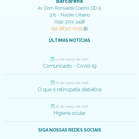
Barcarena
Av. Dom Romualdo Coelho, QD 9,
375 - Núcleo Urbano
(091) 3721-3498
(91) 98317-0055
ÚLTIMAS NOTÍCIAS
24 de março de 2020
Comunicado - Covid-19
16 de março de 2016
O que é retinopatia diabética
16 de março de 2016
Higiene ocular
SIGA NOSSAS REDES SOCIAIS