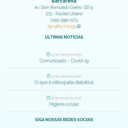
Barcarena
Av. Dom Romualdo Coelho, QD 9,
375 - Núcleo Urbano
(091) 2992-1173
(91) 98317-0055
ÚLTIMAS NOTÍCIAS
24 de março de 2020
Comunicado - Covid-19
16 de março de 2016
O que é retinopatia diabética
16 de março de 2016
Higiene ocular
SIGA NOSSAS REDES SOCIAIS