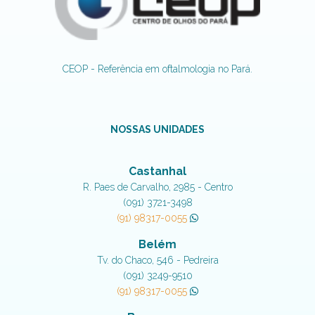
CEOP - Referência em oftalmologia no Pará.
NOSSAS UNIDADES
Castanhal
R. Paes de Carvalho, 2985 - Centro
(091) 3721-3498
(91) 98317-0055
Belém
Tv. do Chaco, 546 - Pedreira
(091) 3249-9510
(91) 98317-0055