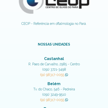
CEOP - Referência em oftalmologia no Pará.
NOSSAS UNIDADES
Castanhal
R. Paes de Carvalho, 2985 - Centro
(091) 3721-3498
(91) 98317-0055
Belém
Tv. do Chaco, 546 - Pedreira
(091) 3249-9510
(91) 98317-0055