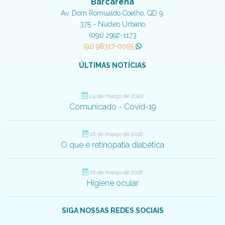
Barcarena
Av. Dom Romualdo Coelho, QD 9,
375 - Núcleo Urbano
(091) 2992-1173
(91) 98317-0055
ÚLTIMAS NOTÍCIAS
24 de março de 2020
Comunicado - Covid-19
16 de março de 2016
O que é retinopatia diabética
16 de março de 2016
Higiene ocular
SIGA NOSSAS REDES SOCIAIS