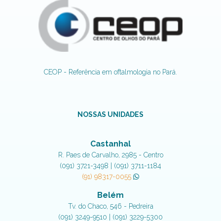
CEOP - Referência em oftalmologia no Pará.
NOSSAS UNIDADES
Castanhal
R. Paes de Carvalho, 2985 - Centro
(091) 3721-3498 | (091) 3711-1184
(91) 98317-0055
Belém
Tv. do Chaco, 546 - Pedreira
(091) 3249-9510 | (091) 3229-5300