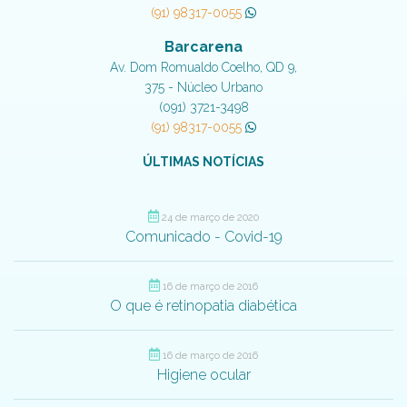
(91) 98317-0055
Barcarena
Av. Dom Romualdo Coelho, QD 9,
375 - Núcleo Urbano
(091) 3721-3498
(91) 98317-0055
ÚLTIMAS NOTÍCIAS
24 de março de 2020
Comunicado - Covid-19
16 de março de 2016
O que é retinopatia diabética
16 de março de 2016
Higiene ocular