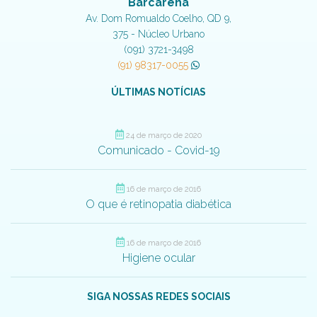
Barcarena
Av. Dom Romualdo Coelho, QD 9,
375 - Núcleo Urbano
(091) 3721-3498
(91) 98317-0055
ÚLTIMAS NOTÍCIAS
24 de março de 2020
Comunicado - Covid-19
16 de março de 2016
O que é retinopatia diabética
16 de março de 2016
Higiene ocular
SIGA NOSSAS REDES SOCIAIS