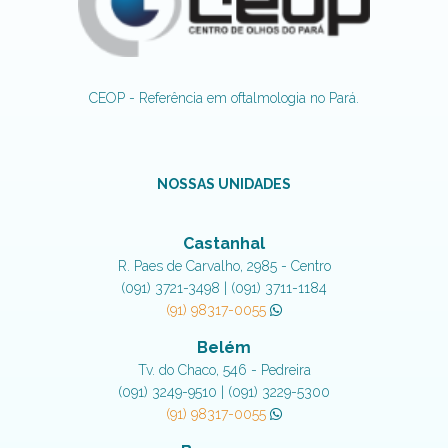
CEOP - Referência em oftalmologia no Pará.
NOSSAS UNIDADES
Castanhal
R. Paes de Carvalho, 2985 - Centro
(091) 3721-3498 | (091) 3711-1184
(91) 98317-0055
Belém
Tv. do Chaco, 546 - Pedreira
(091) 3249-9510 | (091) 3229-5300
(91) 98317-0055