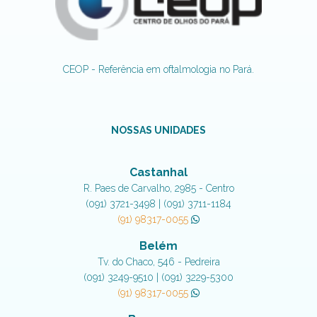
CEOP - Referência em oftalmologia no Pará.
NOSSAS UNIDADES
Castanhal
R. Paes de Carvalho, 2985 - Centro
(091) 3721-3498 | (091) 3711-1184
(91) 98317-0055
Belém
Tv. do Chaco, 546 - Pedreira
(091) 3249-9510 | (091) 3229-5300
(91) 98317-0055