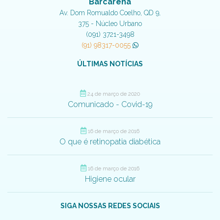
Barcarena
Av. Dom Romualdo Coelho, QD 9,
375 - Núcleo Urbano
(091) 3721-3498
(91) 98317-0055
ÚLTIMAS NOTÍCIAS
24 de março de 2020
Comunicado - Covid-19
16 de março de 2016
O que é retinopatia diabética
16 de março de 2016
Higiene ocular
SIGA NOSSAS REDES SOCIAIS