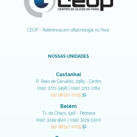
CEOP - Referência em oftalmologia no Pará.
NOSSAS UNIDADES
Castanhal
R. Paes de Carvalho, 2985 - Centro
(091) 3721-3498 | (091) 3711-1184
(91) 98317-0055
Belém
Tv. do Chaco, 546 - Pedreira
(091) 3249-9510 | (091) 3229-5300
(91) 98317-0055