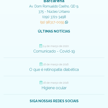
Barcarena
Av. Dom Romualdo Coelho, QD 9,
375 - Núcleo Urbano
(091) 3721-3498
(91) 98317-0055
ÚLTIMAS NOTÍCIAS
24 de março de 2020
Comunicado - Covid-19
16 de março de 2016
O que é retinopatia diabética
16 de março de 2016
Higiene ocular
SIGA NOSSAS REDES SOCIAIS