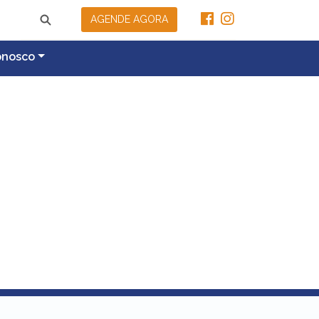
AGENDE AGORA
onosco