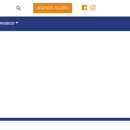
AGENDE AGORA
onosco