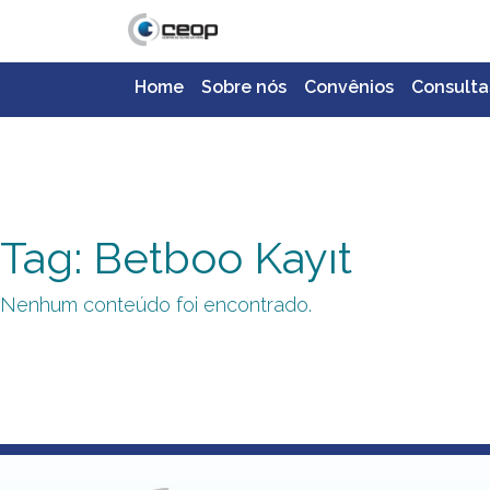
Home
Sobre nós
Convênios
Consulta
Tag: Betboo Kayıt
Nenhum conteúdo foi encontrado.