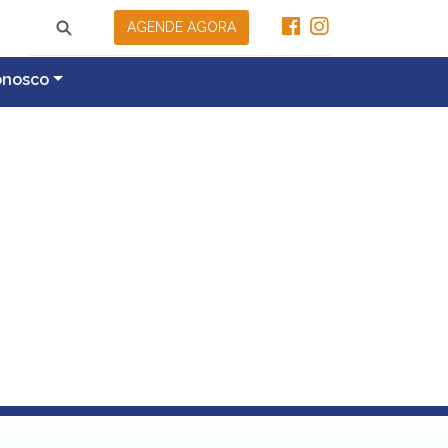
AGENDE AGORA
onosco