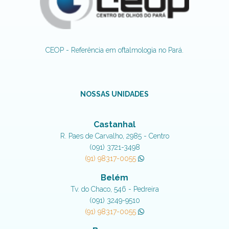
CEOP - Referência em oftalmologia no Pará.
NOSSAS UNIDADES
Castanhal
R. Paes de Carvalho, 2985 - Centro
(091) 3721-3498
(91) 98317-0055
Belém
Tv. do Chaco, 546 - Pedreira
(091) 3249-9510
(91) 98317-0055