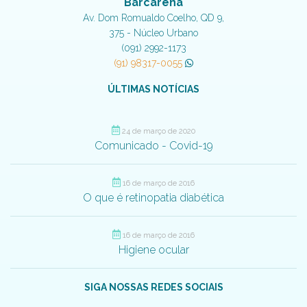
Barcarena
Av. Dom Romualdo Coelho, QD 9,
375 - Núcleo Urbano
(091) 2992-1173
(91) 98317-0055
ÚLTIMAS NOTÍCIAS
24 de março de 2020
Comunicado - Covid-19
16 de março de 2016
O que é retinopatia diabética
16 de março de 2016
Higiene ocular
SIGA NOSSAS REDES SOCIAIS