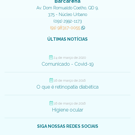
Barcarena
Av. Dom Romualdo Coelho, QD 9,
375 - Núcleo Urbano
(091) 2992-1173
(91) 98317-0055
ÚLTIMAS NOTÍCIAS
24 de março de 2020
Comunicado - Covid-19
16 de março de 2016
O que é retinopatia diabética
16 de março de 2016
Higiene ocular
SIGA NOSSAS REDES SOCIAIS