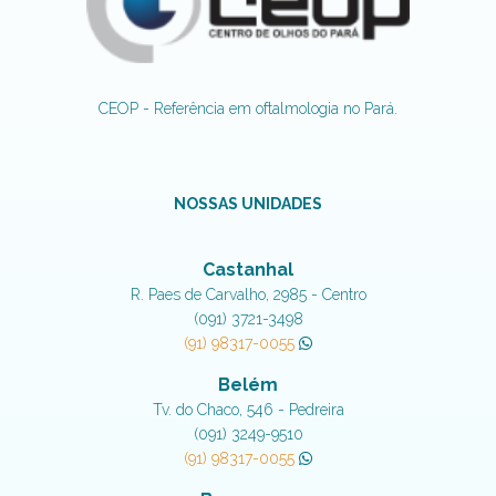
CEOP - Referência em oftalmologia no Pará.
NOSSAS UNIDADES
Castanhal
R. Paes de Carvalho, 2985 - Centro
(091) 3721-3498
(91) 98317-0055
Belém
Tv. do Chaco, 546 - Pedreira
(091) 3249-9510
(91) 98317-0055