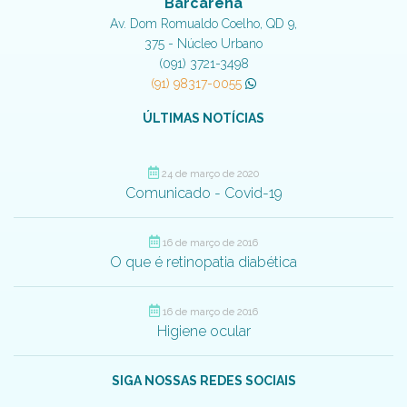
Barcarena
Av. Dom Romualdo Coelho, QD 9,
375 - Núcleo Urbano
(091) 3721-3498
(91) 98317-0055
ÚLTIMAS NOTÍCIAS
24 de março de 2020
Comunicado - Covid-19
16 de março de 2016
O que é retinopatia diabética
16 de março de 2016
Higiene ocular
SIGA NOSSAS REDES SOCIAIS