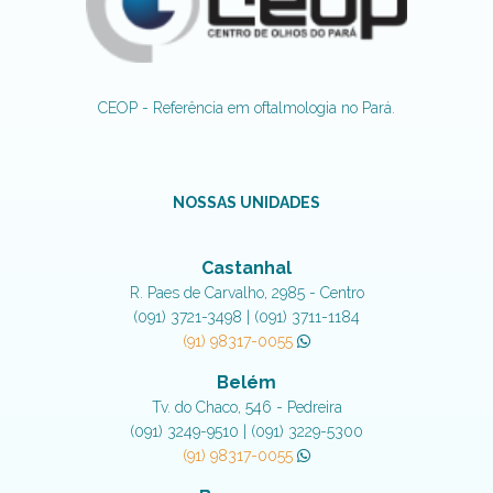
CEOP - Referência em oftalmologia no Pará.
NOSSAS UNIDADES
Castanhal
R. Paes de Carvalho, 2985 - Centro
(091) 3721-3498 | (091) 3711-1184
(91) 98317-0055
Belém
Tv. do Chaco, 546 - Pedreira
(091) 3249-9510 | (091) 3229-5300
(91) 98317-0055