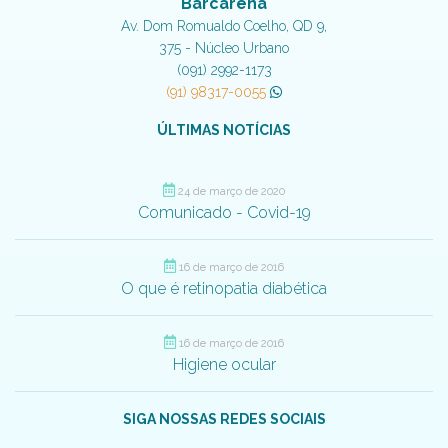
Barcarena
Av. Dom Romualdo Coelho, QD 9,
375 - Núcleo Urbano
(091) 2992-1173
(91) 98317-0055
ÚLTIMAS NOTÍCIAS
24 de março de 2020
Comunicado - Covid-19
16 de março de 2016
O que é retinopatia diabética
16 de março de 2016
Higiene ocular
SIGA NOSSAS REDES SOCIAIS