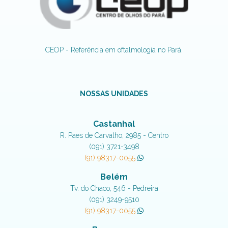
CEOP - Referência em oftalmologia no Pará.
NOSSAS UNIDADES
Castanhal
R. Paes de Carvalho, 2985 - Centro
(091) 3721-3498
(91) 98317-0055
Belém
Tv. do Chaco, 546 - Pedreira
(091) 3249-9510
(91) 98317-0055