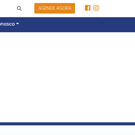
AGENDE AGORA
onosco