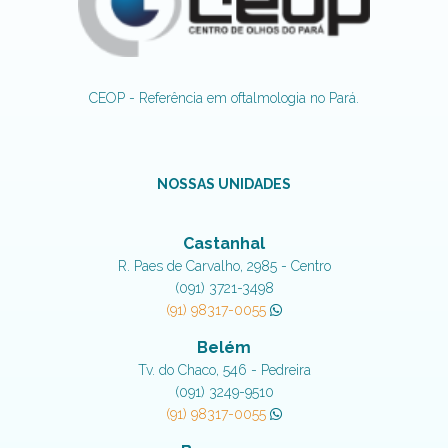
CEOP - Referência em oftalmologia no Pará.
NOSSAS UNIDADES
Castanhal
R. Paes de Carvalho, 2985 - Centro
(091) 3721-3498
(91) 98317-0055
Belém
Tv. do Chaco, 546 - Pedreira
(091) 3249-9510
(91) 98317-0055