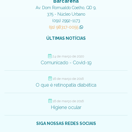
Barcarena
Av. Dom Romualdo Coelho, QD 9,
375 - Núcleo Urbano
(091) 2992-1173
(91) 98317-0055
ÚLTIMAS NOTÍCIAS
24 de março de 2020
Comunicado - Covid-19
16 de março de 2016
O que é retinopatia diabética
16 de março de 2016
Higiene ocular
SIGA NOSSAS REDES SOCIAIS