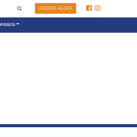
AGENDE AGORA
onosco