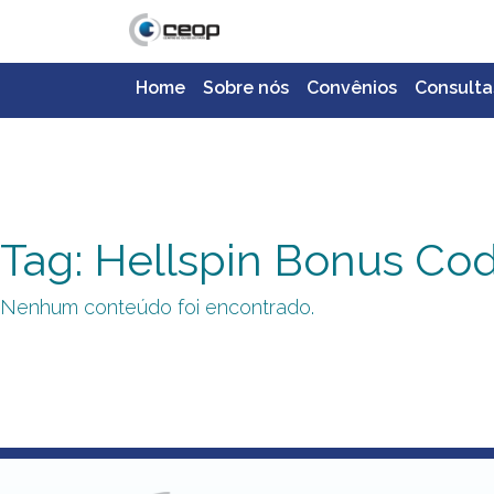
Home
Sobre nós
Convênios
Consulta
Tag: Hellspin Bonus Co
Nenhum conteúdo foi encontrado.