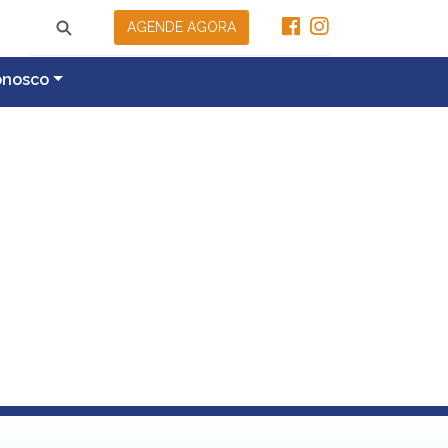
AGENDE AGORA
onosco